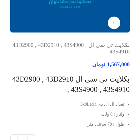
برای بزرگنمایی کلیک کنید
بکلایت تی سی ال 43D2900 , 43D2910 , 43S4900 ,
43S4910
1,567,000
تومان
بکلایت تی سی ال 43D2900 , 43D2910
, 43S4900 , 43S4910
تعداد ال ای دی : 3x8Led
ولتاژ : 6 ولت
طول : 78 سانتی متر