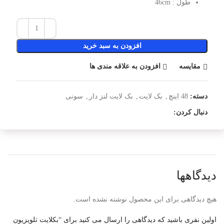
طول : 46cm
افزودن به سبد خرید
مقایسه
افزودن به علاقه مندی ها
دسته:
48 اینچ
,
بک لایت
,
بک لایت لنز دار
,
سونی
دنبال کردن:
دیدگاهها
هیچ دیدگاهی برای این محصول نوشته نشده است.
اولین نفری باشید که دیدگاهی را ارسال می کنید برای “بکلایت تلویزیون