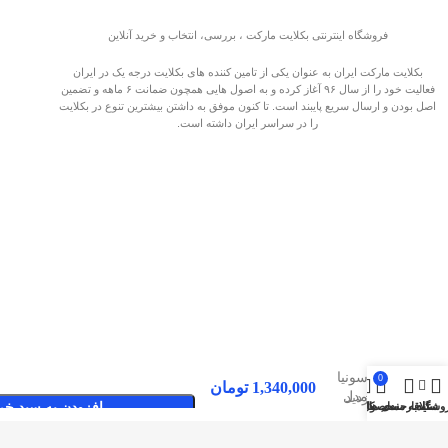
فروشگاه اینترنتی بکلایت مارکت ، بررسی، انتخاب و خرید آنلاین
بکلایت مارکت ایران به عنوان یکی از تامین کننده های بکلایت درجه یک در ایران
فعالیت خود را از سال ۹۶ آغاز کرده و به اصول هایی همچون ضمانت ۶ ماهه و تضمین
اصل بودن و ارسال سریع پایبند است. تا کنون موفق به داشتن بیشترین تنوع در بکلایت
را در سراسر ایران داشته است.
بک لایت
سونیا
0
1,340,000
تومان
مدل
صفحات پربازدید
وشگاه
سایدبار
علاقه مندی ها
محصول
حساب کاربری من
افزودن به سبد خر
SU4310
بکلایت مارکت ایران