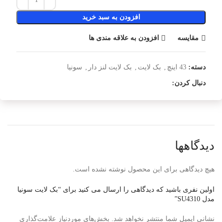
افزودن به سبد خرید
مقایسه
افزودن به علاقه مندی ها
دسته:
43 اینچ
,
بک لایت
,
بک لایت لنز دار
,
سونیا
دنبال کردن:
دیدگاهها
هیچ دیدگاهی برای این محصول نوشته نشده است.
اولین نفری باشید که دیدگاهی را ارسال می کنید برای “بک لایت سونیا
مدل SU4310”
نشانی ایمیل شما منتشر نخواهد شد.
بخش‌های موردنیاز علامت‌گذاری