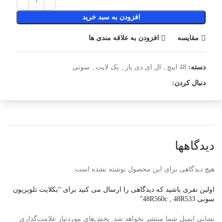
افزودن به سبد خرید
مقایسه
افزودن به علاقه مندی ها
دسته:
48 اینچ
,
ال ای دی بار
,
بک لایت
,
سونی
دنبال کردن:
دیدگاهها
هیچ دیدگاهی برای این محصول نوشته نشده است.
اولین نفری باشید که دیدگاهی را ارسال می کنید برای “بکلایت تلویزیون
سونی 48R560c , 48R533”
نشانی ایمیل شما منتشر نخواهد شد.
بخش‌های موردنیاز علامت‌گذاری