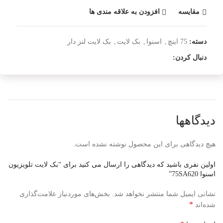
مقایسه
افزودن به علاقه مندی ها
دسته:
75 اینچ
,
اسنوا
,
بک لایت
,
بک لایت لنز دار
دنبال کردن:
دیدگاهها
هیچ دیدگاهی برای این محصول نوشته نشده است.
اولین نفری باشید که دیدگاهی را ارسال می کنید برای “بک لایت تلویزیون
اسنوا 75SA620”
نشانی ایمیل شما منتشر نخواهد شد.
بخش‌های موردنیاز علامت‌گذاری
*
شده‌اند