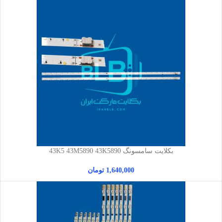
بکلایت سامسونگ 43K5 43M5890 43K5890
1,640,000
تومان