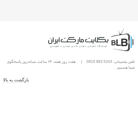
تلفن پشتیبانی: 5243 983 0910
|
هفت روز هفته، ۲۴ ساعت شبانه‌روز پاسخگوی
شما هستیم.
بازگشت به بالا