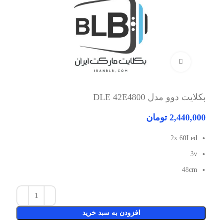
برای بزرگنمایی کلیک کنید
بکلایت دوو مدل DLE 42E4800
2,440,000
تومان
2x 60Led
3v
48cm
افزودن به سبد خرید