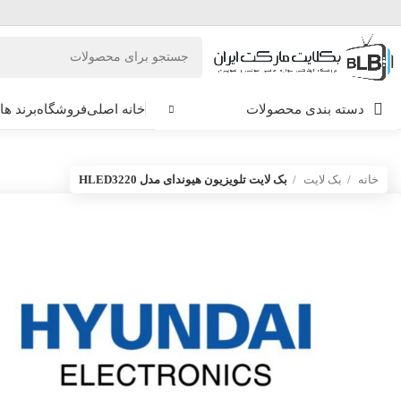
دسته بندی محصولات
خانه اصلی
فروشگاه
برند ها
خانه
بک لایت
بک لایت تلویزیون هیوندای مدل HLED3220