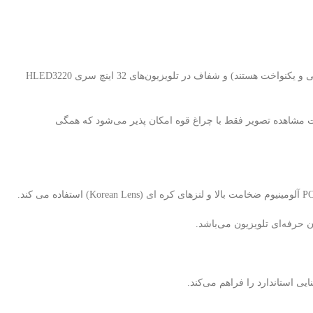
بکلایت تلویزیون هیوندای HLED3220 یکی از اصلی‌ترین قطعات در نمایش تصویر با کیفیت، نور یکنواخت (بکلایت های برند استرن استار دارای نور سفید یخی و یکنواخت هستند) و شفاف در تلویزیون‌های 32 اینچ سری HLED3220
رت مشاهده تصویر فقط با چراغ قوه امکان پذیر می‌شود که همگی
 حرفه‌ای تلویزیون می‌باشد.
 استاندارد را فراهم می‌کند.