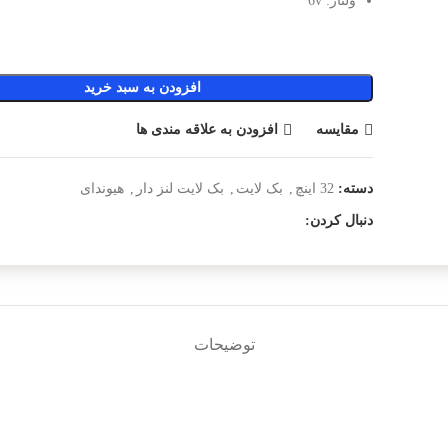
ولتاژ: 6v
افزودن به سبد خرید
مقایسه
افزودن به علاقه مندی ها
دسته:
32 اینچ
,
بک لایت
,
بک لایت لنز دار
,
هیوندای
دنبال کردن:
توضیحات