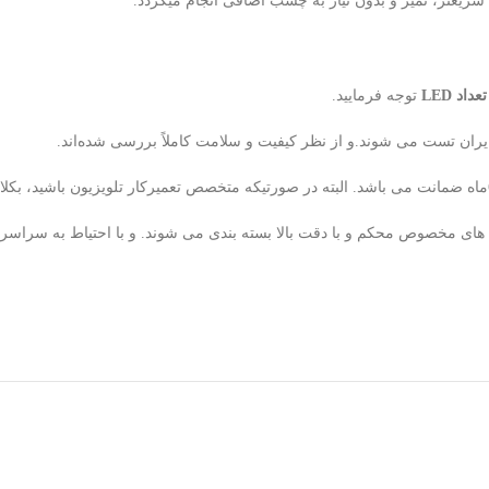
یعتر، تمیز و بدون نیاز به چسب اضافی انجام میگردد.
د LED
توجه فرمایید.
ران تست می شوند.و از نظر کیفیت و سلامت کاملاً بررسی شده‌اند.
لوله های مخصوص محکم و با دقت بالا بسته بندی می شوند. و با احتیاط به سراس