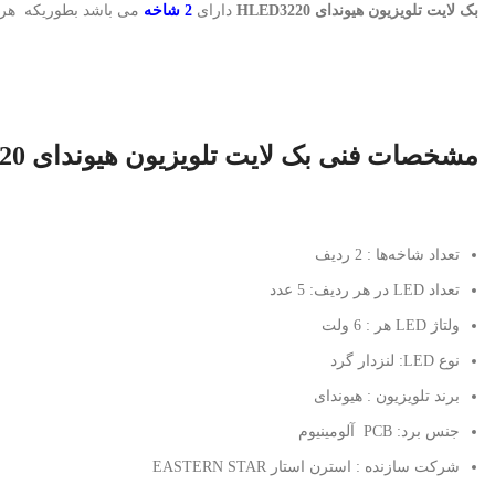
بک لایت تلویزیون هیوندای HLED3220
دارای
2 شاخه
می باشد بطوریکه هر
مشخصات فنی بک لایت تلویزیون هیوندای HLED3220
تعداد شاخه‌ها : 2 ردیف
تعداد LED در هر ردیف: 5 عدد
ولتاژ LED هر : 6 ولت
نوع LED: لنزدار گرد
برند تلویزیون : هیوندای
جنس برد: PCB آلومینیوم
شرکت سازنده : استرن استار EASTERN STAR