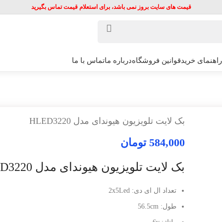
قیمت های سایت بروز نمی باشد، برای استعلام قیمت تماس بگیرید
راهنمای خرید
قوانین فروشگاه
درباره ما
تماس با ما
بک لایت تلویزیون هیوندای مدل HLED3220
584,000
تومان
بک لایت تلویزیون هیوندای مدل HLED3220
تعداد ال ای دی: 2x5Led
طول: 56.5cm