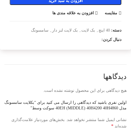
افزودن به سبد خرید
مقایسه
افزودن به علاقه مندی ها
دسته:
40 اینچ
,
بک لایت
,
بک لایت لنز دار
,
سامسونگ
دنبال کردن:
دیدگاهها
هیچ دیدگاهی برای این محصول نوشته نشده است.
اولین نفری باشید که دیدگاهی را ارسال می کنید برای “بکلایت سامسونگ
مدل 40EH (MIDDLE) 40H4200 40H4860 سوکت وسط”
نشانی ایمیل شما منتشر نخواهد شد.
بخش‌های موردنیاز علامت‌گذاری
*
شده‌اند