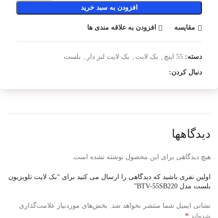
افزودن به سبد خرید
مقایسه
افزودن به علاقه مندی ها
دسته:
55 اینچ
,
بک لایت
,
بک لایت لنز دار
,
بلست
دنبال کردن:
دیدگاهها
هیچ دیدگاهی برای این محصول نوشته نشده است.
اولین نفری باشید که دیدگاهی را ارسال می کنید برای “بک لایت تلویزیون
بلست مدل BTV-55SB220”
نشانی ایمیل شما منتشر نخواهد شد.
بخش‌های موردنیاز علامت‌گذاری
*
شده‌اند