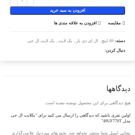
افزودن به سبد خرید
مقایسه
افزودن به علاقه مندی ها
دسته:
49 اینچ
,
ال ای دی بار
,
بک لایت
,
بک لایت ال جی
دنبال کردن:
دیدگاهها
هیچ دیدگاهی برای این محصول نوشته نشده است.
اولین نفری باشید که دیدگاهی را ارسال می کنید برای “بکلایت ال جی
مدل 49UF770T”
نشانی ایمیل شما منتشر نخواهد شد.
بخش‌های موردنیاز علامت‌گذاری