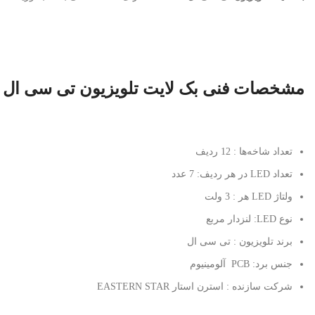
مشخصات فنی بک لایت تلویزیون تی سی ال 55H8800
تعداد شاخه‌ها : 12 ردیف
تعداد LED در هر ردیف: 7 عدد
ولتاژ LED هر : 3 ولت
نوع LED: لنزدار مربع
برند تلویزیون : تی سی ال
جنس برد: PCB آلومینیوم
شرکت سازنده : استرن استار EASTERN STAR