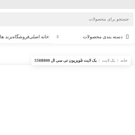
دسته بندی محصولات
خانه اصلی
فروشگاه
برند ها
خانه
بک لایت
بک لایت تلویزیون تی سی ال 55H8800