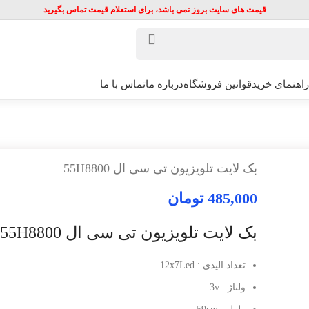
قیمت های سایت بروز نمی باشد، برای استعلام قیمت تماس بگیرید
راهنمای خرید
قوانین فروشگاه
درباره ما
تماس با ما
بک لایت تلویزیون تی سی ال 55H8800
485,000
تومان
بک لایت تلویزیون تی سی ال 55H8800
تعداد الیدی : 12x7Led
ولتاژ : 3v