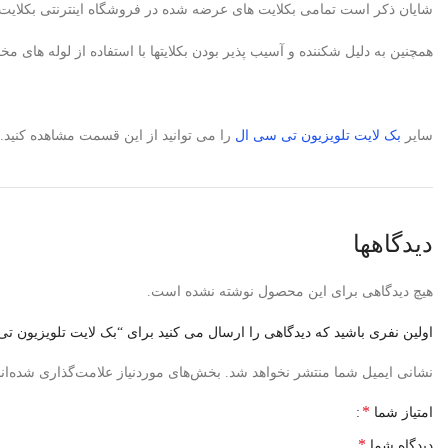
شایان ذکر است تمامی بکلایت های عرضه شده در فروشگاه اینترنتی بکلایت مارکت ایران دارای 6ماه ضمانت می باشد، البته در صورتیکه متخصص تعمیرکار تلویزیون باشید، بکلایت 
همچنین به دلیل شکننده و آسیب پذیر بودن بکلایتها با استفاده از لوله ه
سایر
بک لایت
تلویزیون تی سی ال
را می توانید از این قسمت مشاهده کنید.
دیدگاهها
هیچ دیدگاهی برای این محصول نوشته نشده است.
اولین نفری باشید که دیدگاهی را ارسال می کنید برای “بک لایت تلویزیون تی سی ال
نشانی ایمیل شما منتشر نخواهد شد.
بخش‌های موردنیاز علامت‌گذاری شده‌ان
*
امتیاز شما
*
دیدگاه شما