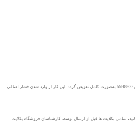
با توجه به اینکه LEDهای بک لایت دارای عمر مفید مشخصی هستند، در صورت مشاهده خرابی یا افت نور، توصیه می‌شود کل بک لایت تلویزیون تی سی ال 55H8800 به‌صورت کامل تعویض گردد. این کار از وارد شدن فشار اضافی
ید، تمامی بکلایت ها قبل از ارسال توسط کارشناسان فروشگاه بکلایت