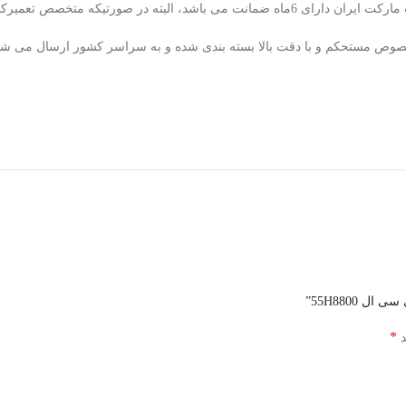
معیوب پس از تایید کارشناسان ما تعویض میگردد.
ای مخصوص مستحکم و با دقت بالا بسته بندی شده و به سراسر کشور ارسال می شو
 55H8800”
*
د