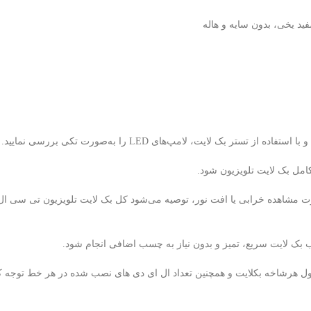
بک لایت سریع، تمیز و بدون نیاز به چسب اضافی انجام شود.
ل هرشاخه بکلایت و همچنین تعداد ال ای دی های نصب شده در هر خط توجه کن