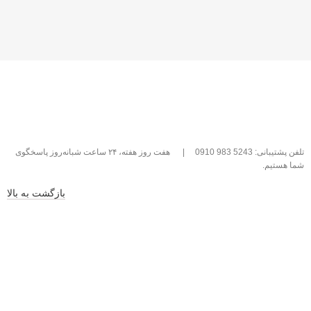
تلفن پشتیبانی: 5243 983 0910
|
هفت روز هفته، ۲۴ ساعت شبانه‌روز پاسخگوی
شما هستیم.
بازگشت به بالا