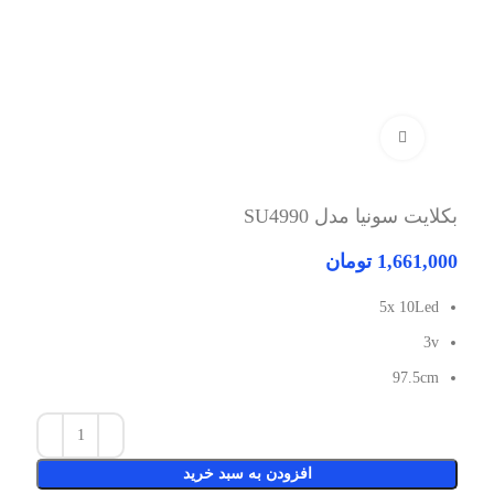
برای بزرگنمایی کلیک کنید
بکلایت سونیا مدل SU4990
1,661,000
تومان
5x 10Led
3v
97.5cm
افزودن به سبد خرید