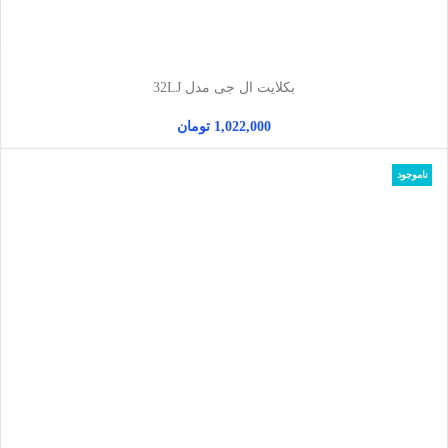
بکلایت ال جی مدل 32LJ
1,022,000
تومان
ناموجود