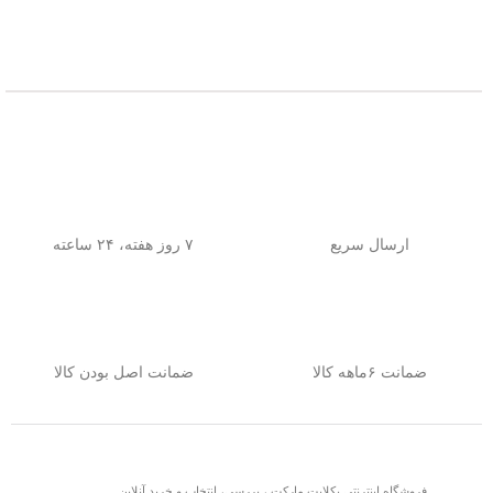
ارسال سریع
۷ روز هفته، ۲۴ ساعته
ضمانت ۶ماهه کالا
ضمانت اصل بودن کالا
فروشگاه اینترنتی بکلایت مارکت ، بررسی، انتخاب و خرید آنلاین