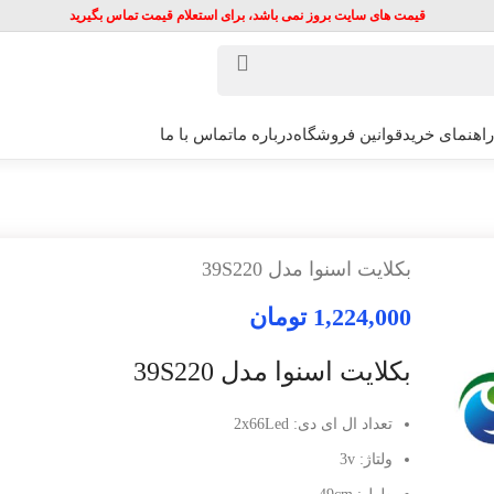
قیمت های سایت بروز نمی باشد، برای استعلام قیمت تماس بگیرید
راهنمای خرید
قوانین فروشگاه
درباره ما
تماس با ما
بکلایت اسنوا مدل 39S220
1,224,000
تومان
بکلایت اسنوا مدل 39S220
تعداد ال ای دی: 2x66Led
ولتاژ: 3v