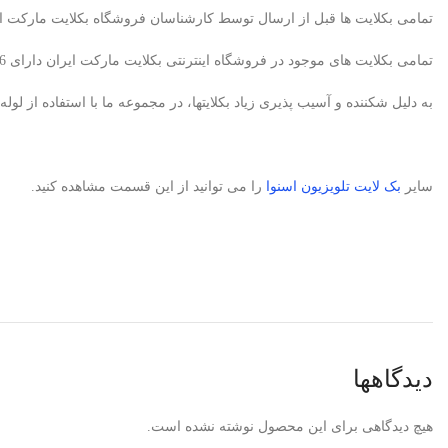
تمامی بکلایت ها قبل از ارسال توسط کارشناسان فروشگاه بکلایت مارکت ای
تمامی بکلایت های موجود در فروشگاه اینترنتی بکلایت مارکت ایران دارای 6ماه ضمانت می باشد. البته در صورتیکه متخصص تعمیرکار تلویزیون باشید، بکلایت معیوب پس از تایید کارشناسان ما تعویض میگردد.
به دلیل شکننده و آسیب پذیری زیاد بکلایتها، در مجموعه ما با استفاده از 
سایر
بک لایت
تلویزیون اسنوا
را می توانید از این قسمت مشاهده کنید.
دیدگاهها
هیچ دیدگاهی برای این محصول نوشته نشده است.