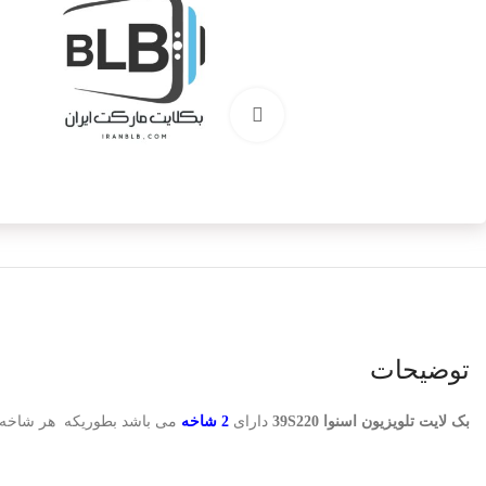
برای بزرگنمایی کلیک کنید
توضیحات
بک لایت تلویزیون اسنوا 39S220
دارای
2 شاخه
می باشد بطوریکه هر شاخه