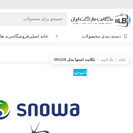
دسته بندی محصولات
خانه اصلی
فروشگاه
برند ها
خانه
بک لایت
بکلایت اسنوا مدل 39S220
ناموجود