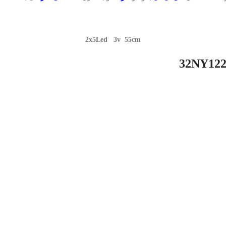
2x5Led 3v
55cm