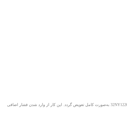
با توجه به اینکه LEDهای بک لایت دارای عمر مفید مشخصی هستند، در صورت مشاهده خرابی یا افت نور، توصیه می‌شود کل بک لایت تلویزیون اسنوا 32NY12200M به‌صورت کامل تعویض گردد. این کار از وارد شدن فشار اضافی