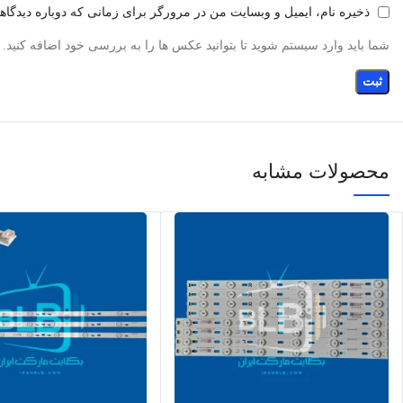
ذخیره نام، ایمیل و وبسایت من در مرورگر برای زمانی که دوباره دیدگا
شما باید وارد سیستم شوید تا بتوانید عکس ها را به بررسی خود اضافه کنید.
محصولات مشابه