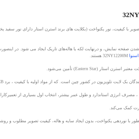
شدن صفحه نمایش، و درنهایت لکه یا هاله‌های تاریک ایجاد می شود. در اینصو
اسنوا
32NY12200M هستند.
 ، مصرف انرژی استاندارد و طول عمر بیشتر، انتخاب اول بسیاری از تعمیرکاران
نوردهی یکنواخت، بدون ایجاد سایه و هاله، کیفیت تصویر مطلوب و روشنایی