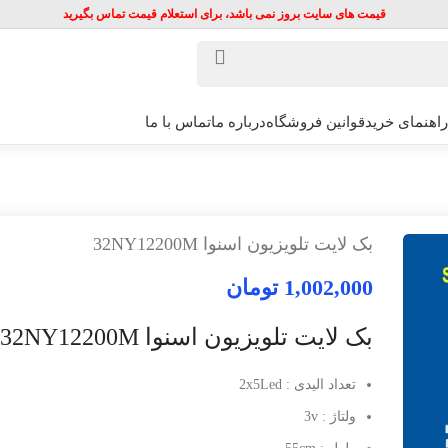
قیمت های سایت بروز نمی باشد، برای استعلام قیمت تماس بگیرید
راهنمای خرید
قوانین فروشگاه
درباره ما
تماس با ما
بک لایت تلویزیون اسنوا 32NY12200M
1,002,000
تومان
بک لایت تلویزیون اسنوا 32NY12200M
تعداد الیدی : 2x5Led
ولتاژ : 3v