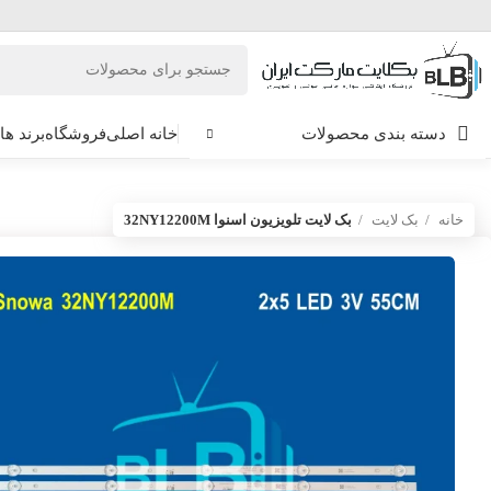
دسته بندی محصولات
خانه اصلی
فروشگاه
برند ها
خانه
بک لایت
بک لایت تلویزیون اسنوا 32NY12200M