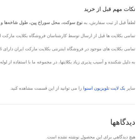
نکات مهم قبل از خرید
لطفاً قبل از ثبت سفارش، به
نوع سوکت، محل سوراخ پین، طول شاخه‌ها و تعدا
تمامی بکلایت ها قبل از ارسال توسط کارشناسان فروشگاه بکلایت مارکت ای
تمامی بکلایت های موجود در فروشگاه اینترنتی بکلایت مارکت ایران دارای 6ماه ضمانت می باشد. البته در صورتیکه متخصص تعمیرکار تلویزیون باشید، بکلایت معیوب پس از تایید کارشناسان ما تعویض میگردد.
به دلیل شکننده و آسیب پذیری زیاد بکلایتها، در مجموعه ما با استفاده از 
سایر
بک لایت
تلویزیون اسنوا
را می توانید از این قسمت مشاهده کنید.
دیدگاهها
هیچ دیدگاهی برای این محصول نوشته نشده است.