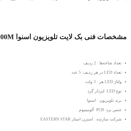
مشخصات فنی بک لایت تلویزیون اسنوا 32NY12200M
تعداد شاخه‌ها : 2 ردیف
تعداد LED در هر ردیف: 5 عدد
ولتاژ LED هر : 3 ولت
نوع LED: لنزدار گرد
برند تلویزیون : اسنوا
جنس برد: PCB آلومینیوم
شرکت سازنده : استرن استار EASTERN STAR