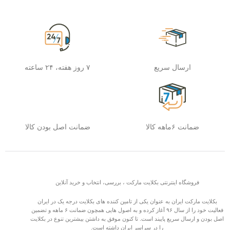
ارسال سریع
۷ روز هفته، ۲۴ ساعته
ضمانت ۶ماهه کالا
ضمانت اصل بودن کالا
فروشگاه اینترنتی بکلایت مارکت ، بررسی، انتخاب و خرید آنلاین
بکلایت مارکت ایران به عنوان یکی از تامین کننده های بکلایت درجه یک در ایران
فعالیت خود را از سال ۹۶ آغاز کرده و به اصول هایی همچون ضمانت ۶ ماهه و تضمین
اصل بودن و ارسال سریع پایبند است. تا کنون موفق به داشتن بیشترین تنوع در بکلایت
را در سراسر ایران داشته است.