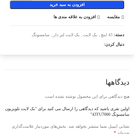
افزودن به سبد خرید
مقایسه
افزودن به علاقه مندی ها
دسته:
43 اینچ
,
بک لایت
,
بک لایت لنز دار
,
سامسونگ
دنبال کردن:
دیدگاهها
هیچ دیدگاهی برای این محصول نوشته نشده است.
اولین نفری باشید که دیدگاهی را ارسال می کنید برای “بک لایت تلویزیون
سامسونگ 43TU7000”
نشانی ایمیل شما منتشر نخواهد شد.
بخش‌های موردنیاز علامت‌گذاری
*
شده‌اند