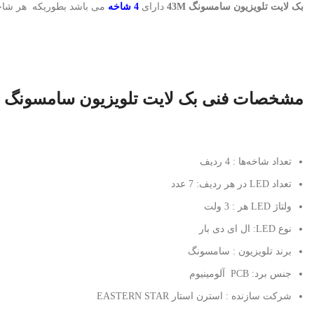
بک لایت تلویزیون سامسونگ 43M
دارای
4 شاخه
می باشد بطوریکه هر شا
مشخصات فنی بک لایت تلویزیون سامسونگ 43M
تعداد شاخه‌ها : 4 ردیف
تعداد LED در هر ردیف: 7 عدد
ولتاژ LED هر : 3 ولت
نوع LED: ال ای دی بار
برند تلویزیون : سامسونگ
جنس برد: PCB آلومینیوم
شرکت سازنده : استرن استار EASTERN STAR