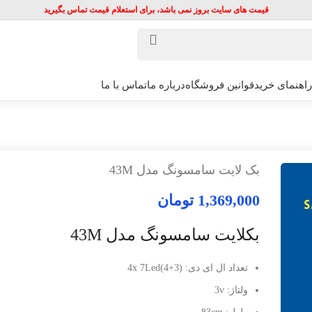
قیمت های سایت بروز نمی باشد، برای استعلام قیمت تماس بگیرید
راهنمای خرید
قوانین فروشگاه
درباره ما
تماس با ما
بک لایت سامسونگ مدل 43M
1,369,000
تومان
بکلایت سامسونگ مدل 43M
تعداد ال ای دی: 4x 7Led(4+3)
ولتاژ: 3v