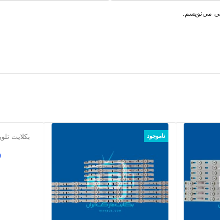
هی می‌نویسم.
ناموجود
بکلایت تلویز
0