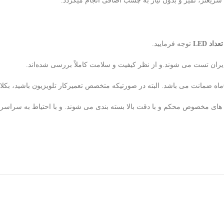
یعتر، تمیز و بدون نیاز به چسب اضافی انجام میگردد.
د LED
توجه فرمایید.
ران تست می شوند.و از نظر کیفیت و سلامت کاملاً بررسی شده‌اند.
لوله های مخصوص محکم و با دقت بالا بسته بندی می شوند. و با احتیاط به سراس