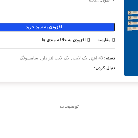
طول: 83cm
افزودن به سبد خرید
مقایسه
افزودن به علاقه مندی ها
دسته:
43 اینچ
,
بک لایت
,
بک لایت لنز دار
,
سامسونگ
دنبال کردن:
توضیحات