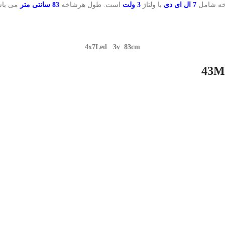
خه شامل
7 ال ای دی
با ولتاژ
3 ولت
است. طول هرشاخه
83 سانتی متر
می باش
4x7Led 3v 83cm