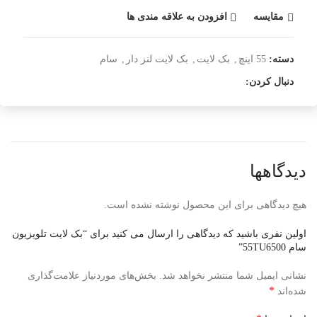
مقایسه
افزودن به علاقه مندی ها
دسته:
55 اینچ
,
بک لایت
,
بک لایت لنز دار
,
سام
دنبال کردن:
دیدگاهها
هیچ دیدگاهی برای این محصول نوشته نشده است.
اولین نفری باشید که دیدگاهی را ارسال می کنید برای “بک لایت تلویزیون
سام 55TU6500”
نشانی ایمیل شما منتشر نخواهد شد.
بخش‌های موردنیاز علامت‌گذاری
*
شده‌اند