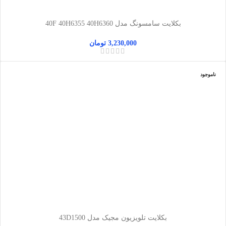
بکلایت سامسونگ مدل 40F 40H6355 40H6360
3,230,000
تومان
ناموجود
بکلایت تلویزیون مجیک مدل 43D1500