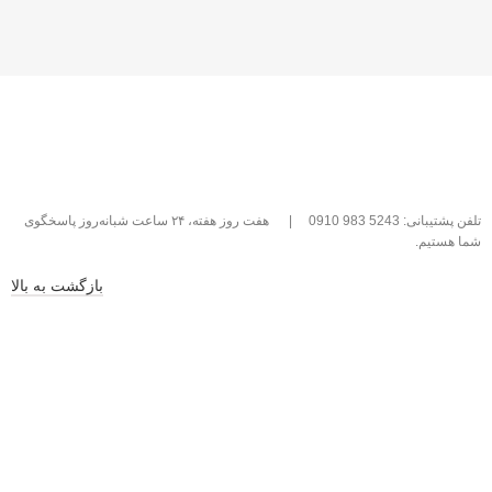
تلفن پشتیبانی: 5243 983 0910
|
هفت روز هفته، ۲۴ ساعت شبانه‌روز پاسخگوی
شما هستیم.
بازگشت به بالا