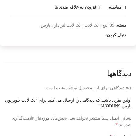
مقایسه
افزودن به علاقه مندی ها
دسته:
39 اینچ
,
بک لایت
,
بک لایت لنز دار
,
پارس
دنبال کردن:
دیدگاهها
هیچ دیدگاهی برای این محصول نوشته نشده است.
اولین نفری باشید که دیدگاهی را ارسال می کنید برای “بک لایت تلویزیون
پارس JA39DHNS”
نشانی ایمیل شما منتشر نخواهد شد.
بخش‌های موردنیاز علامت‌گذاری
*
شده‌اند