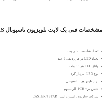
مشخصات فنی بک لایت تلویزیون ناسیونال 43ST1S
تعداد شاخه‌ها : 3 ردیف
تعداد LED در هر ردیف: 8 عدد
ولتاژ LED هر : 3 ولت
نوع LED: لنزدار گرد
برند تلویزیون : ناسیونال
جنس برد: PCB آلومینیوم
شرکت سازنده : استرن استار EASTERN STAR