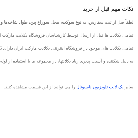
نکات مهم قبل از خرید
لطفاً قبل از ثبت سفارش، به
نوع سوکت، محل سوراخ پین، طول شاخه‌ها و تعدا
تمامی بکلایت ها قبل از ارسال توسط کارشناسان فروشگاه بکلایت مارکت ای
تمامی بکلایت های موجود در فروشگاه اینترنتی بکلایت مارکت ایران دارای 6ماه ضمانت می باشد. البته در صورتیکه متخصص تعمیرکار تلویزیون باشید، بکلایت معیوب پس از تایید کارشناسان ما تعویض میگردد.
به دلیل شکننده و آسیب پذیری زیاد بکلایتها، در مجموعه ما با استفاده از 
سایر
بک لایت
تلویزیون ناسیونال
را می توانید از این قسمت مشاهده کنید.