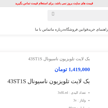
قیمت های سایت بروز نمی باشد، برای استعلام قیمت تماس بگیرید
راهنمای خرید
قوانین فروشگاه
درباره ما
تماس با ما
بک لایت تلویزیون ناسیونال 43ST1S
1,419,000
تومان
بک لایت تلویزیون ناسیونال 43ST1S
تعداد الیدی : 3x8Led
ولتاژ : 3v