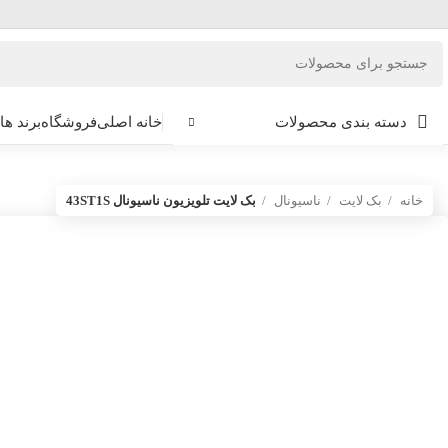
دسته بندی محصولات
خانه اصلی
فروشگاه
برند ها
خانه
بک لایت
ناسیونال
بک لایت تلویزیون ناسیونال 43ST1S