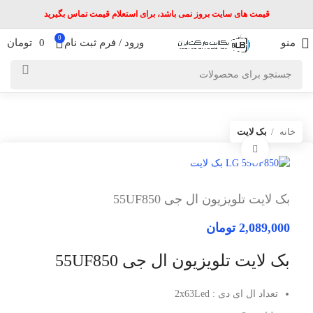
قیمت های سایت بروز نمی باشد، برای استعلام قیمت تماس بگیرید
0
منو
ورود / فرم ثبت نام
0
تومان
خانه
بک لایت
برای بزرگنمایی کلیک کنید
بک لایت تلویزیون ال جی 55UF850
2,089,000
تومان
بک لایت تلویزیون ال جی 55UF850
تعداد ال ای دی : 2x63Led