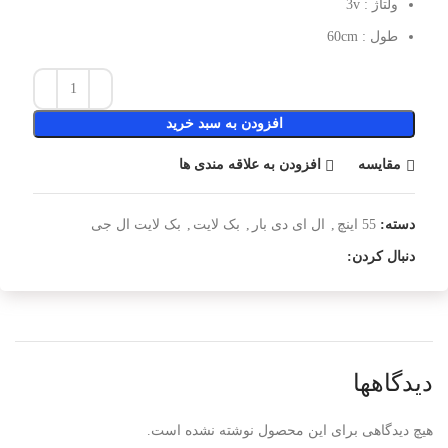
ولتاژ : 3v
طول : 60cm
افزودن به سبد خرید
مقایسه
افزودن به علاقه مندی ها
دسته:
55 اینچ
,
ال ای دی بار
,
بک لایت
,
بک لایت ال جی
دنبال کردن:
دیدگاهها
هیچ دیدگاهی برای این محصول نوشته نشده است.