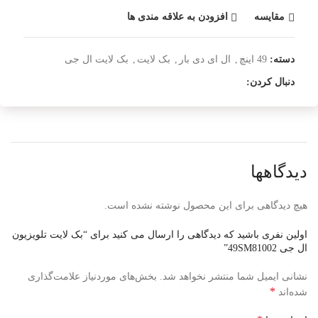
مقایسه
افزودن به علاقه مندی ها
دسته:
49 اینچ
,
ال ای دی بار
,
بک لایت
,
بک لایت ال جی
دنبال کردن:
دیدگاهها
هیچ دیدگاهی برای این محصول نوشته نشده است.
اولین نفری باشید که دیدگاهی را ارسال می کنید برای “بک لایت تلویزیون
ال جی 49SM81002”
نشانی ایمیل شما منتشر نخواهد شد.
بخش‌های موردنیاز علامت‌گذاری
*
شده‌اند