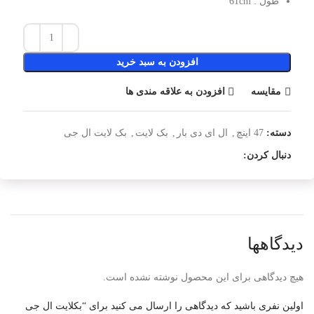
طول : 61cm
افزودن به سبد خرید
مقایسه
افزودن به علاقه مندی ها
دسته:
47 اینچ
,
ال ای دی بار
,
بک لایت
,
بک لایت ال جی
دنبال کردن:
دیدگاهها
هیچ دیدگاهی برای این محصول نوشته نشده است.
اولین نفری باشید که دیدگاهی را ارسال می کنید برای “بکلایت ال جی