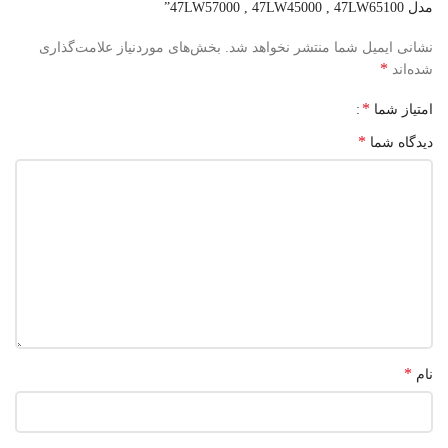
مدل 47LW57000 , 47LW45000 , 47LW65100”
نشانی ایمیل شما منتشر نخواهد شد.
بخش‌های موردنیاز علامت‌گذاری
*
شده‌اند
*
امتیاز شما
*
دیدگاه شما
*
نام