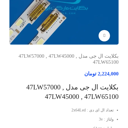
برای بزرگنمایی کلیک کنید
بکلایت ال جی مدل 47LW57000 , 47LW45000 ,
47LW65100
2,224,000
تومان
بکلایت ال جی مدل 47LW57000 ,
47LW45000 , 47LW65100
تعداد ال ای دی : 2x64Led
ولتاژ : 3v