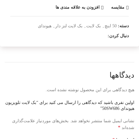
مقایسه
افزودن به علاقه مندی ها
دسته:
50 اینچ
,
بک لایت
,
بک لایت لنز دار
,
هیوندای
دنبال کردن:
دیدگاهها
هیچ دیدگاهی برای این محصول نوشته نشده است.
اولین نفری باشید که دیدگاهی را ارسال می کنید برای “بک لایت تلویزیون
هیوندای 50SW686”
نشانی ایمیل شما منتشر نخواهد شد.
بخش‌های موردنیاز علامت‌گذاری
*
شده‌اند