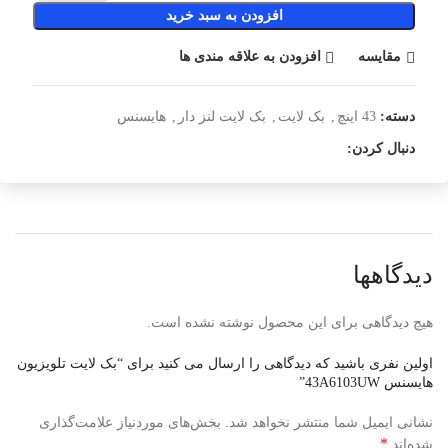
افزودن به سبد خرید
مقایسه
افزودن به علاقه مندی ها
دسته:
43 اینچ
,
بک لایت
,
بک لایت لنز دار
,
هایسنس
دنبال کردن:
دیدگاهها
هیچ دیدگاهی برای این محصول نوشته نشده است.
اولین نفری باشید که دیدگاهی را ارسال می کنید برای “بک لایت تلویزیون
هایسنس 43A6103UW”
نشانی ایمیل شما منتشر نخواهد شد.
بخش‌های موردنیاز علامت‌گذاری
*
شده‌اند