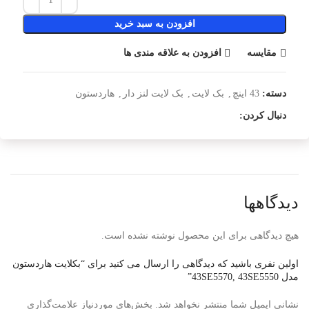
افزودن به سبد خرید
مقایسه
افزودن به علاقه مندی ها
دسته:
43 اینچ
,
بک لایت
,
بک لایت لنز دار
,
هاردستون
دنبال کردن:
دیدگاهها
هیچ دیدگاهی برای این محصول نوشته نشده است.
اولین نفری باشید که دیدگاهی را ارسال می کنید برای “بکلایت هاردستون
مدل 43SE5570, 43SE5550”
نشانی ایمیل شما منتشر نخواهد شد.
بخش‌های موردنیاز علامت‌گذاری