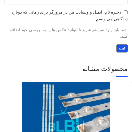
ذخیره نام، ایمیل و وبسایت من در مرورگر برای زمانی که دوباره
دیدگاهی می‌نویسم.
شما باید وارد سیستم شوید تا بتوانید عکس ها را به بررسی خود اضافه
کنید.
محصولات مشابه