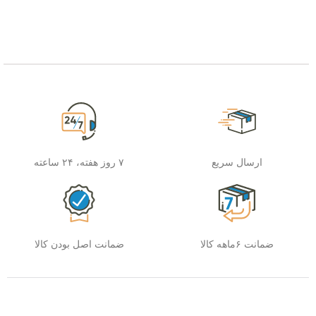
ارسال سریع
۷ روز هفته، ۲۴ ساعته
ضمانت ۶ماهه کالا
ضمانت اصل بودن کالا