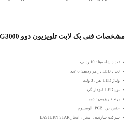
مشخصات فنی بک لایت تلویزیون دوو 49G3000
تعداد شاخه‌ها : 10 ردیف
تعداد LED در هر ردیف: 6 عدد
ولتاژ LED هر : 3 ولت
نوع LED: لنزدار گرد
برند تلویزیون : دوو
جنس برد: PCB آلومینیوم
شرکت سازنده : استرن استار EASTERN STAR