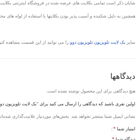
شایان ذکر است تمامی بکلایت های عرضه شده در فروشگاه اینترنتی بکلایت مارکت ایران دارای 6ماه ضمانت می باشد، البته در صورتیکه متخصص تعمیرکار تلویزیون باشید، بکلایت 
همچنین به دلیل شکننده و آسیب پذیر بودن بکلایتها با استفاده از لوله ه
سایر
بک لایت تلویزیون تلویزیون دوو
را می توانید از این قسمت مشاهده کنید
دیدگاهها
هیچ دیدگاهی برای این محصول نوشته نشده است.
اولین نفری باشید که دیدگاهی را ارسال می کنید برای “بک لایت تلویزیون دوو 49G3000
نشانی ایمیل شما منتشر نخواهد شد.
بخش‌های موردنیاز علامت‌گذاری شده‌ان
*
امتیاز شما
*
دیدگاه شما