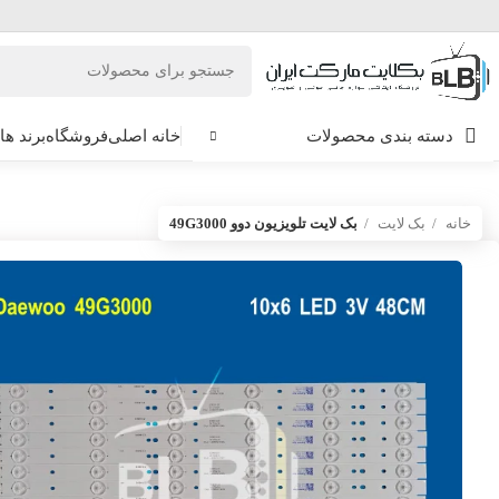
دسته بندی محصولات
خانه اصلی
فروشگاه
برند ها
خانه
بک لایت
بک لایت تلویزیون دوو 49G3000