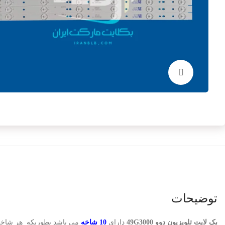
برای بزرگنمایی کلیک کنید
توضیحات
بک لایت تلویزیون دوو 49G3000
دارای
10 شاخه
می باشد بطوریکه هر شاخ