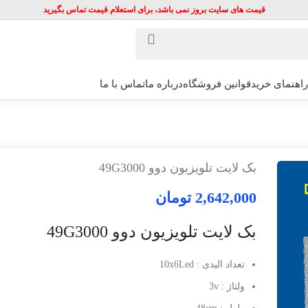
قیمت های سایت بروز نمی باشد، برای استعلام قیمت تماس بگیرید
راهنمای خرید
قوانین فروشگاه
درباره ما
تماس با ما
بک لایت تلویزیون دوو 49G3000
2,642,000
تومان
بک لایت تلویزیون دوو 49G3000
تعداد الیدی : 10x6Led
ولتاژ : 3v