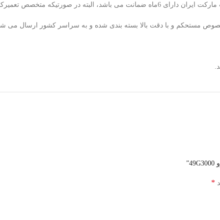
معیوب پس از تایید کارشناسان ما تعویض میگردد.
ای مخصوص مستحکم و با دقت بالا بسته بندی شده و به سراسر کشور ارسال می شو
.
”
*
د