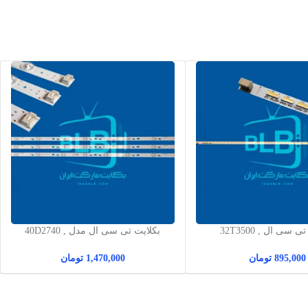
بکلایت تی سی ال 32T3500 ,
بکلایت تی سی ال مدل 40D2740 ,
40D2730 , 40D2710
32T3520 , 32T35
895,000
تومان
1,470,000
تومان