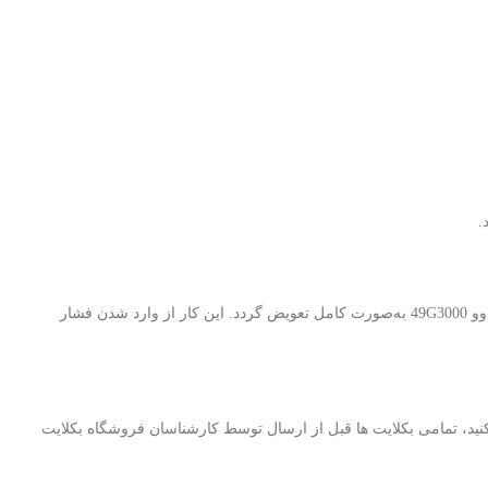
با توجه به اینکه LEDهای بک لایت دارای عمر مفید مشخصی هستند، در صورت مشاهده خرابی یا افت نور، توصیه می‌شود کل بک لایت تلویزیون تلویزیون دوو 49G3000 به‌صورت کامل تعویض گردد. این کار از وارد شدن فشار
ید، تمامی بکلایت ها قبل از ارسال توسط کارشناسان فروشگاه بکلایت