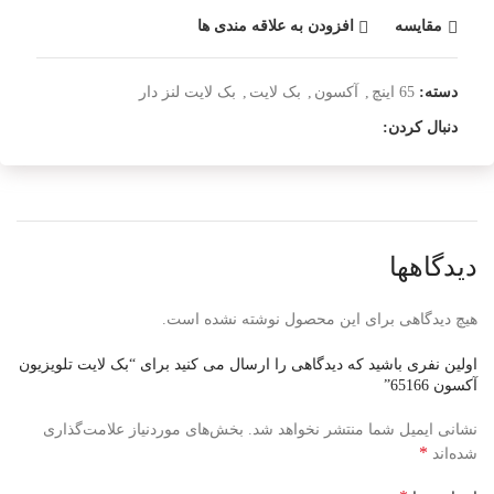
مقایسه
افزودن به علاقه مندی ها
دسته:
65 اینچ
,
آکسون
,
بک لایت
,
بک لایت لنز دار
دنبال کردن:
دیدگاهها
هیچ دیدگاهی برای این محصول نوشته نشده است.
اولین نفری باشید که دیدگاهی را ارسال می کنید برای “بک لایت تلویزیون
آکسون 65166”
نشانی ایمیل شما منتشر نخواهد شد.
بخش‌های موردنیاز علامت‌گذاری
*
شده‌اند