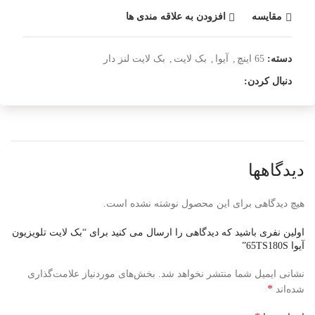
مقایسه
افزودن به علاقه مندی ها
دسته:
65 اینچ
,
آیوا
,
بک لایت
,
بک لایت لنز دار
دنبال کردن:
دیدگاهها
هیچ دیدگاهی برای این محصول نوشته نشده است.
اولین نفری باشید که دیدگاهی را ارسال می کنید برای “بک لایت تلویزیون
آیوا 65TS180S”
نشانی ایمیل شما منتشر نخواهد شد.
بخش‌های موردنیاز علامت‌گذاری
*
شده‌اند