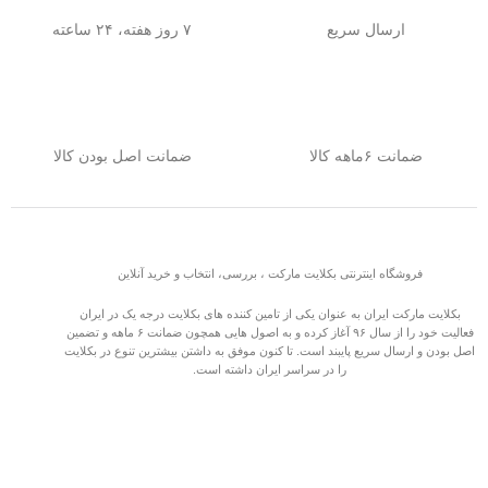
ارسال سریع
۷ روز هفته، ۲۴ ساعته
ضمانت ۶ماهه کالا
ضمانت اصل بودن کالا
فروشگاه اینترنتی بکلایت مارکت ، بررسی، انتخاب و خرید آنلاین
بکلایت مارکت ایران به عنوان یکی از تامین کننده های بکلایت درجه یک در ایران
فعالیت خود را از سال ۹۶ آغاز کرده و به اصول هایی همچون ضمانت ۶ ماهه و تضمین
اصل بودن و ارسال سریع پایبند است. تا کنون موفق به داشتن بیشترین تنوع در بکلایت
را در سراسر ایران داشته است.