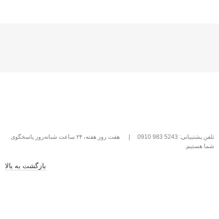
تلفن پشتیبانی: 5243 983 0910
|
هفت روز هفته، ۲۴ ساعت شبانه‌روز پاسخگوی
شما هستیم.
بازگشت به بالا