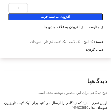
افزودن به سبد خرید
مقایسه
افزودن به علاقه مندی ها
دسته:
49 اینچ
,
بک لایت
,
بک لایت لنز دار
,
هیوندای
دنبال کردن:
دیدگاهها
هیچ دیدگاهی برای این محصول نوشته نشده است.
اولین نفری باشید که دیدگاهی را ارسال می کنید برای “بک لایت تلویزیون
هیوندای مدل 49BQ3610”