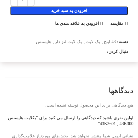
افزودن به سبد خرید
مقایسه
افزودن به علاقه مندی ها
دسته:
43 اینچ
,
بک لایت
,
بک لایت لنز دار
,
هایسنس
دنبال کردن:
دیدگاهها
هیچ دیدگاهی برای این محصول نوشته نشده است.
اولین نفری باشید که دیدگاهی را ارسال می کنید برای “بکلایت هایسنس
43K2601 , 43K300”
نشانی ایمیل شما منتشر نخواهد شد.
بخش‌های موردنیاز علامت‌گذاری