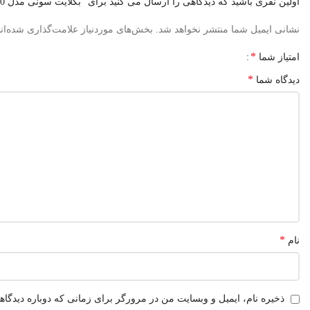
اولین نفری باشید که دیدگاهی را ارسال می کنید برای “بکلایت سونی مدل 60R550/60Ex640”
نشانی ایمیل شما منتشر نخواهد شد.
بخش‌های موردنیاز علامت‌گذاری شده‌ان
*
امتیاز شما
*
دیدگاه شما
*
نام
ذخیره نام، ایمیل و وبسایت من در مرورگر برای زمانی که دوباره دیدگا