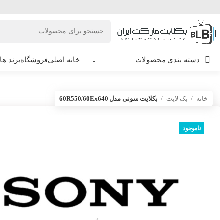
دسته بندی محصولات
خانه اصلی
فروشگاه
برند ها
خانه
بک لایت
بکلایت سونی مدل 60R550/60Ex640
ناموجود