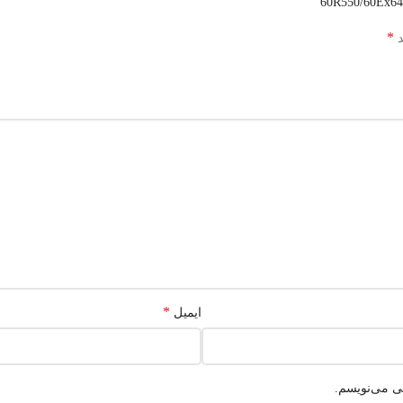
*
د
*
ایمیل
هی می‌نویسم.