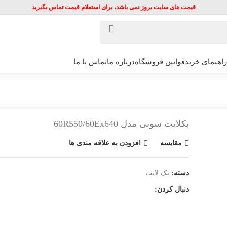
قیمت های سایت بروز نمی باشد، برای استعلام قیمت تماس بگیرید
راهنمای خرید
قوانین فروشگاه
درباره ما
تماس با ما
بکلایت سونی مدل 60R550/60Ex640
مقایسه
افزودن به علاقه مندی ها
دسته:
بک لایت
دنبال کردن: