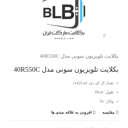
برای بزرگنمایی کلیک کنید
بکلایت تلویزیون سونی مدل 40R550C
بکلایت تلویزیون سونی مدل 40R550C
تعداد ال ای دی: 1x42Led
طول: 49cm
ولتاژ: 6v
مقایسه
افزودن به علاقه مندی ها