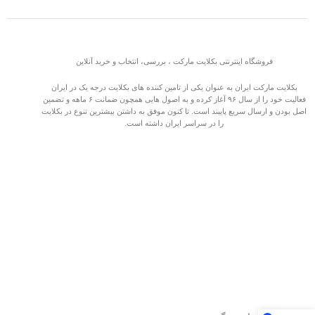
فروشگاه اینترنتی بکلایت مارکت ، بررسی، انتخاب و خرید آنلاین
بکلایت مارکت ایران به عنوان یکی از تامین کننده های بکلایت درجه یک در ایران
فعالیت خود را از سال ۹۶ آغاز کرده و به اصول هایی همچون ضمانت ۶ ماهه و تضمین
اصل بودن و ارسال سریع پایبند است. تا کنون موفق به داشتن بیشترین تنوع در بکلایت
را در سراسر ایران داشته است.
بکلایت