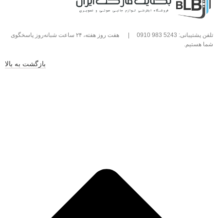
تلفن پشتیبانی: 5243 983 0910
|
هفت روز هفته، ۲۴ ساعت شبانه‌روز پاسخگوی
شما هستیم.
بازگشت به بالا