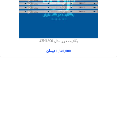
بکلایت دوو مدل 43H1800
1,340,000
تومان