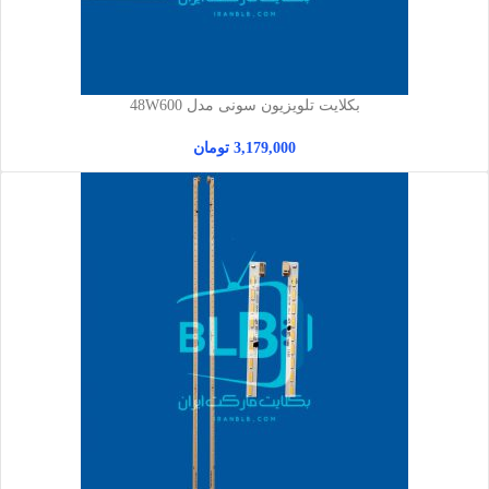
بکلایت تلویزیون سونی مدل 48W600
3,179,000
تومان