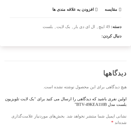
مقایسه
افزودن به علاقه مندی ها
دسته:
49 اینچ
,
ال ای دی بار
,
بک لایت
,
بلست
دنبال کردن:
دیدگاهها
هیچ دیدگاهی برای این محصول نوشته نشده است.
اولین نفری باشید که دیدگاهی را ارسال می کنید برای “بک لایت تلویزیون
بلست مدل BTV-49KEA110B”
نشانی ایمیل شما منتشر نخواهد شد.
بخش‌های موردنیاز علامت‌گذاری
*
شده‌اند