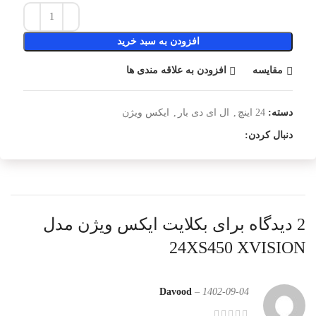
افزودن به سبد خرید
مقایسه
افزودن به علاقه مندی ها
دسته:
24 اینچ
,
ال ای دی بار
,
ایکس ویژن
دنبال کردن:
2 دیدگاه برای
بکلایت ایکس ویژن مدل
24XS450 XVISION
Davood
–
1402-09-04