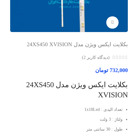
برای بزرگنمایی کلیک کنید
بکلایت ایکس ویژن مدل 24XS450 XVISION
(دیدگاه کاربر
2
)
732,000
تومان
بکلایت ایکس ویژن مدل 24XS450
XVISION
تعداد الیدی : 1x18Led
ولتاژ : 3 ولت
طول : 30 سانتی متر