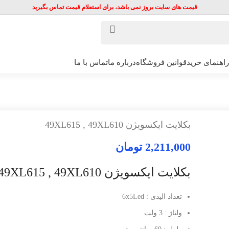
قیمت های سایت بروز نمی باشد، برای استعلام قیمت تماس بگیرید
راهنمای خرید
قوانین فروشگاه
درباره ما
تماس با ما
بکلایت ایکسویژن 49XL615 , 49XL610
2,211,000
تومان
بکلایت ایکسویژن 49XL615 , 49XL610
تعداد الیدی : 6x5Led
ولتاژ : 3 ولت