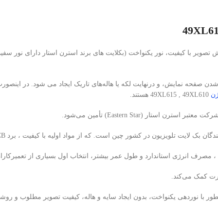
شدن صفحه نمایش، و درنهایت لکه یا هاله‌های تاریک ایجاد می شود. در اینصو
ژن
49XL615 , 49XL610 هستند.
 ، مصرف انرژی استاندارد و طول عمر بیشتر، انتخاب اول بسیاری از تعمیرکاران
نوردهی یکنواخت، بدون ایجاد سایه و هاله، کیفیت تصویر مطلوب و روشنایی