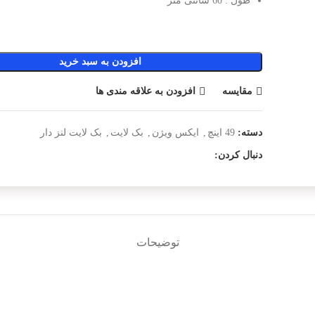
طول : 60 سانتی متر
افزودن به سبد خرید
مقایسه
افزودن به علاقه مندی ها
دسته:
49 اینچ
,
ایکس ویژن
,
بک لایت
,
بک لایت لنز دار
دنبال کردن:
توضیحات