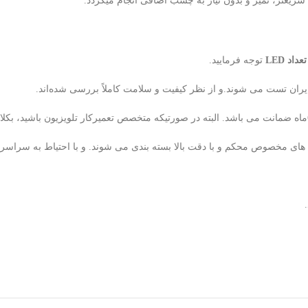
یعتر، تمیز و بدون نیاز به چسب اضافی انجام میگردد.
د LED
توجه فرمایید.
ران تست می شوند.و از نظر کیفیت و سلامت کاملاً بررسی شده‌اند.
لوله های مخصوص محکم و با دقت بالا بسته بندی می شوند. و با احتیاط به سراس