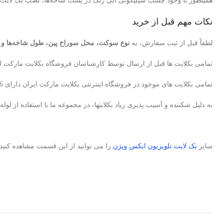
همینطور با وجود چسب سیلیکونی آبی رنگ در پشت شاخه‌ها، نصب بک لایت سر
نکات مهم قبل از خرید
لطفاً قبل از ثبت سفارش، به
نوع سوکت، محل سوراخ پین، طول شاخه‌ها و تعدا
تمامی بکلایت ها قبل از ارسال توسط کارشناسان فروشگاه بکلایت مارکت ای
تمامی بکلایت های موجود در فروشگاه اینترنتی بکلایت مارکت ایران دارای 6ماه ضمانت می باشد. البته در صورتیکه متخصص تعمیرکار تلویزیون باشید، بکلایت معیوب پس از تایید کارشناسان ما تعویض میگردد.
به دلیل شکننده و آسیب پذیری زیاد بکلایتها، در مجموعه ما با استفاده از 
سایر
بک لایت تلویزیون ایکس ویژن
را می توانید از این قسمت مشاهده کنید.