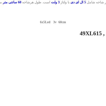
ر شاخه شامل
5 ال ای دی
با ولتاژ
3 ولت
است. طول هرشاخه
60 سانتی متر
می
6x5Led 3v 60cm