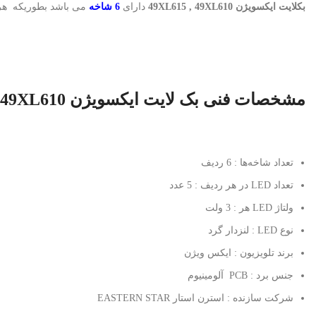
بکلایت ایکسویژن 49XL615 , 49XL610
دارای
6 شاخه
می باشد بطوریکه ه
مشخصات فنی بک لایت ایکسویژن 49XL615 , 49XL610
تعداد شاخه‌ها : 6 ردیف
تعداد LED در هر ردیف : 5 عدد
ولتاژ LED هر : 3 ولت
نوع LED : لنزدار گرد
برند تلویزیون : ایکس ویژن
جنس برد : PCB آلومینیوم
شرکت سازنده : استرن استار EASTERN STAR