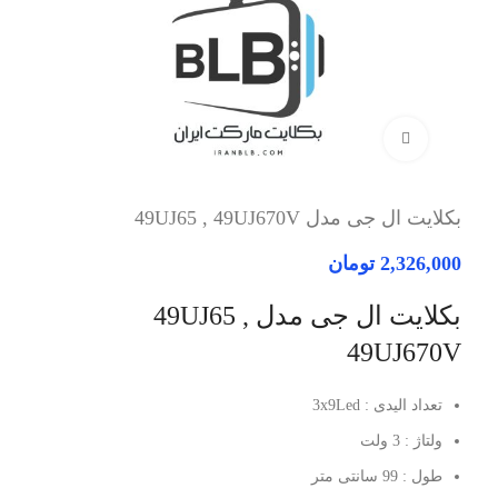
برای بزرگنمایی کلیک کنید
بکلایت ال جی مدل 49UJ65 , 49UJ670V
2,326,000
تومان
بکلایت ال جی مدل 49UJ65 ,
49UJ670V
تعداد الیدی : 3x9Led
ولتاژ : 3 ولت
طول : 99 سانتی متر