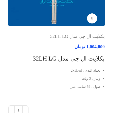
برای بزرگنمایی کلیک کنید
بکلایت ال جی مدل 32LH LG
1,004,000
تومان
بکلایت ال جی مدل 32LH LG
تعداد الیدی : 2x5Led
ولتاژ : 3 ولت
طول : 59 سانتی متر