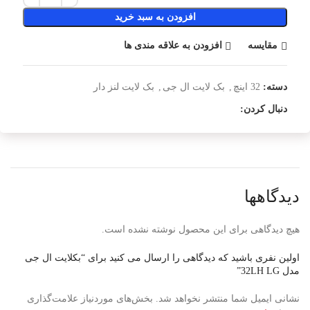
افزودن به سبد خرید
مقایسه
افزودن به علاقه مندی ها
دسته:
32 اینچ
,
بک لایت ال جی
,
بک لایت لنز دار
دنبال کردن:
دیدگاهها
هیچ دیدگاهی برای این محصول نوشته نشده است.
اولین نفری باشید که دیدگاهی را ارسال می کنید برای “بکلایت ال جی
مدل 32LH LG”
نشانی ایمیل شما منتشر نخواهد شد.
بخش‌های موردنیاز علامت‌گذاری