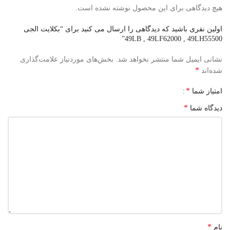
هیچ دیدگاهی برای این محصول نوشته نشده است.
اولین نفری باشید که دیدگاهی را ارسال می کنید برای “بکلایت الجی
49LB , 49LF62000 , 49LH55500”
نشانی ایمیل شما منتشر نخواهد شد.
بخش‌های موردنیاز علامت‌گذاری
*
شده‌اند
*
امتیاز شما
*
دیدگاه شما
*
نام