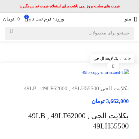
قیمت های سایت بروز نمی باشد، برای استعلام قیمت تماس بگیرید
0
منو
ورود / فرم ثبت نام
0
تومان
خانه
بک لایت ال جی
برای بزرگنمایی کلیک کنید
بکلایت الجی 49LB , 49LF62000 , 49LH55500
3,662,000
تومان
بکلایت الجی 49LB , 49LF62000 ,
49LH55500