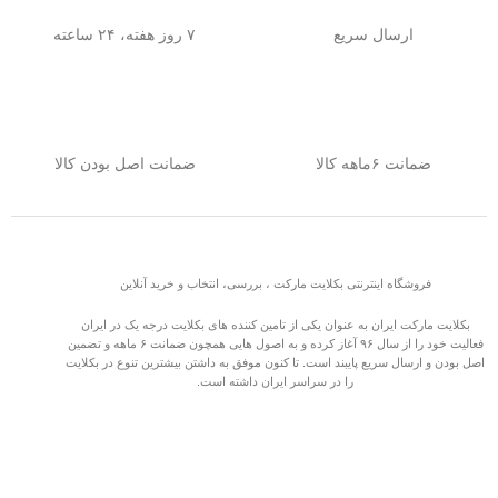
ارسال سریع
۷ روز هفته، ۲۴ ساعته
ضمانت ۶ماهه کالا
ضمانت اصل بودن کالا
فروشگاه اینترنتی بکلایت مارکت ، بررسی، انتخاب و خرید آنلاین
بکلایت مارکت ایران به عنوان یکی از تامین کننده های بکلایت درجه یک در ایران
فعالیت خود را از سال ۹۶ آغاز کرده و به اصول هایی همچون ضمانت ۶ ماهه و تضمین
اصل بودن و ارسال سریع پایبند است. تا کنون موفق به داشتن بیشترین تنوع در بکلایت
را در سراسر ایران داشته است.