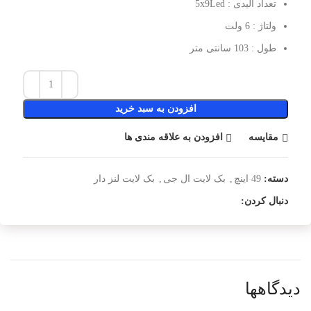
تعداد الیدی : 5x9Led
ولتاژ : 6 ولت
طول : 103 سانتی متر
افزودن به سبد خرید
مقایسه
افزودن به علاقه مندی ها
دسته:
49 اینچ
,
بک لایت ال جی
,
بک لایت لنز دار
دنبال کردن:
دیدگاهها