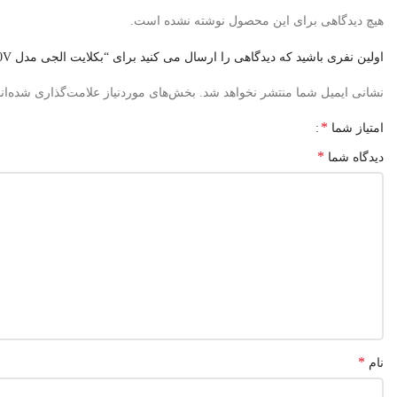
هیچ دیدگاهی برای این محصول نوشته نشده است.
اولین نفری باشید که دیدگاهی را ارسال می کنید برای “بکلایت الجی مدل 49LJ55000 , 49UJ66000 , 49LJ550V”
نشانی ایمیل شما منتشر نخواهد شد.
بخش‌های موردنیاز علامت‌گذاری شده‌ان
*
امتیاز شما
*
دیدگاه شما
*
نام