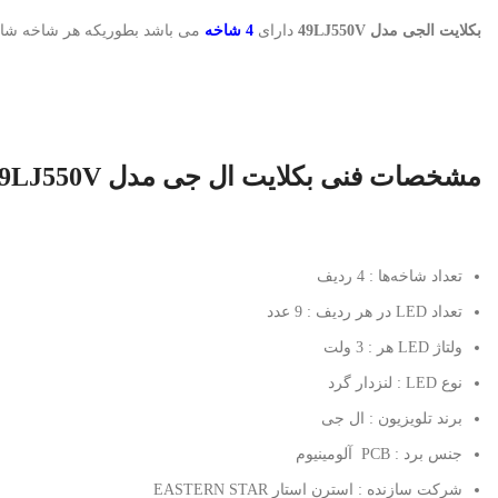
بکلایت الجی مدل 49LJ550V
دارای
4 شاخه
می باشد بطوریکه هر شاخه ش
مشخصات فنی بکلایت ال جی مدل 49LJ550V
تعداد شاخه‌ها : 4 ردیف
تعداد LED در هر ردیف : 9 عدد
ولتاژ LED هر : 3 ولت
نوع LED : لنزدار گرد
برند تلویزیون : ال جی
جنس برد : PCB آلومینیوم
شرکت سازنده : استرن استار EASTERN STAR