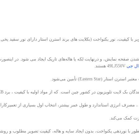
شدن صفحه نمایش، و درنهایت لکه یا هاله‌های تاریک ایجاد می شود. در اینصو
ال جی
49LJ550V هستند.
 ، مصرف انرژی استاندارد و طول عمر بیشتر، انتخاب اول بسیاری از تعمیرکاران
نوردهی یکنواخت، بدون ایجاد سایه و هاله، کیفیت تصویر مطلوب و روشنایی