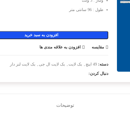
ولتاژ : 3 ولت
طول : 96 سانتی متر
افزودن به سبد خرید
مقایسه
افزودن به علاقه مندی ها
دسته:
49 اینچ
,
بک لایت
,
بک لایت ال جی
,
بک لایت لنز دار
دنبال کردن:
توضیحات