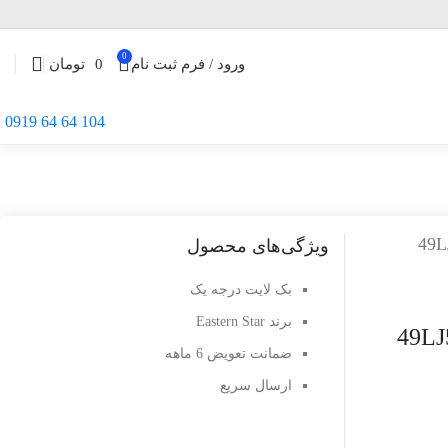
0
ورود / فرم ثبت نام
0
تومان
104 64 64 0919
ویژگی‌های محصول
بک لایت درجه یک
برند Eastern Star
49LJ55 ,
ضمانت تعویض 6 ماهه
ارسال سریع