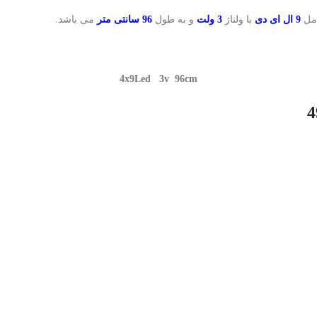
امل
9 ال ای دی
با ولتاژ
3 ولت
و به طول
96 سانتی متر
می باشد.
4x9Led 3v 96cm