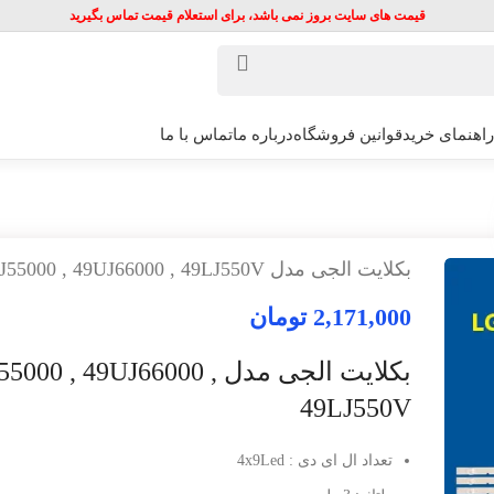
قیمت های سایت بروز نمی باشد، برای استعلام قیمت تماس بگیرید
راهنمای خرید
قوانین فروشگاه
درباره ما
تماس با ما
بکلایت الجی مدل 49LJ55000 , 49UJ66000 , 49LJ550V
2,171,000
تومان
بکلایت الجی مدل 000 , 49UJ66000
49LJ550V
تعداد ال ای دی : 4x9Led