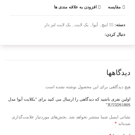
مقایسه
افزودن به علاقه مندی ها
دسته:
55 اینچ
,
آیوا
,
بک لایت
,
بک لایت لنز دار
دنبال کردن:
دیدگاهها
هیچ دیدگاهی برای این محصول نوشته نشده است.
اولین نفری باشید که دیدگاهی را ارسال می کنید برای “بکلایت آیوا مدل
JU55DS180S”
نشانی ایمیل شما منتشر نخواهد شد.
بخش‌های موردنیاز علامت‌گذاری
*
شده‌اند