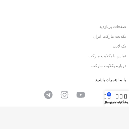
صفحات پربازدید
بکلایت مارکت ایران
بک لایت
تماس با بکلایت مارکت
درباره بکلایت مارکت
با ما همراه باشید
0
وشگاه
فیلتر ها
علاقه مندی ها
محصول
حساب کاربری من
فروشگاه همواره تخفیف بکلایت مارکت ایران