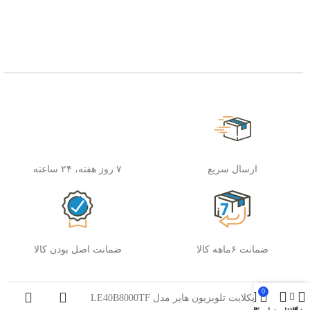
ارسال سریع
۷ روز هفته، ۲۴ ساعته
ضمانت ۶ماهه کالا
ضمانت اصل بودن کالا
0
بکلایت تلویزیون هایر مدل LE40B8000TF