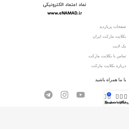
صفحات پربازدید
بکلایت مارکت ایران
بک لایت
تماس با بکلایت مارکت
درباره بکلایت مارکت
با ما همراه باشید
0
وشگاه
فیلتر ها
علاقه مندی ها
محصول
حساب کاربری من
فروشگاه همواره تخفیف بکلایت مارکت ایران