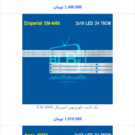
2,480,000
تومان
بک لایت تلویزیون امپریال EM-4060
1,810,000
تومان