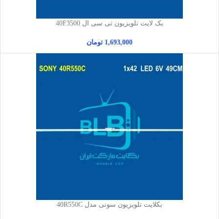
بک لایت تلویزیون تی سی ال 40F3500
1,693,000
تومان
بکلایت تلویزیون سونی مدل 40R550C