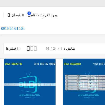
0
ورود / فرم ثبت نام
0
تومان
104 64 64 0919
نمایش
9
24
36
فیلتر ها