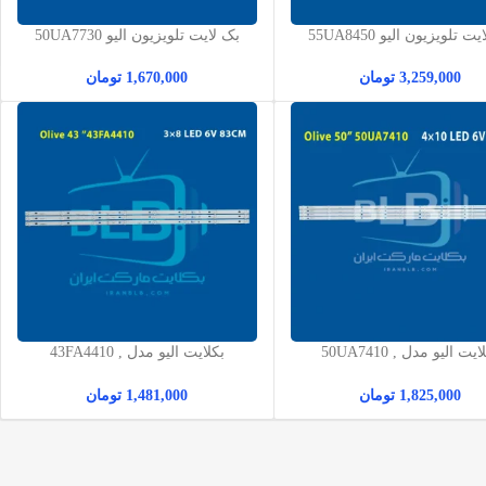
ت تلویزیون الیو 55UA8450
بک لایت تلویزیون الیو 50UA7730
3,259,000
تومان
1,670,000
تومان
بکلایت الیو مدل 50UA7410 ,
بکلایت الیو مدل 43FA4410 ,
43FA6410
50UF7410
1,825,000
تومان
1,481,000
تومان