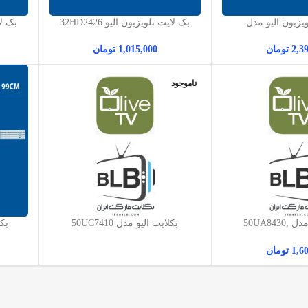
یزیون الیو مدل
بک لایت تلویزیون الیو 32HD2426
بک لای
55UD8
1,015,000
تومان
2,3
تومان
ناموجود
بکلایت الیو مدل 50UA8430,
بکلایت الیو مدل 50UC7410
50UB8450, 
1,6
تومان